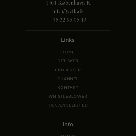
1401 København K
info@svfk.dk
+45 32 96 05 10
Links
HOME
DET SKER
PROJEKTER
CHANNEL
KONTAKT
WHISTLEBLOWER
TILGÆNGELIGHED
Info