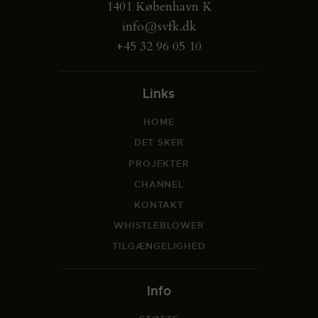
1401 København K
info@svfk.dk
+45 32 96 05 10
Links
HOME
DET SKER
PROJEKTER
CHANNEL
KONTAKT
WHISTLEBLOWER
TILGÆNGELIGHED
Info