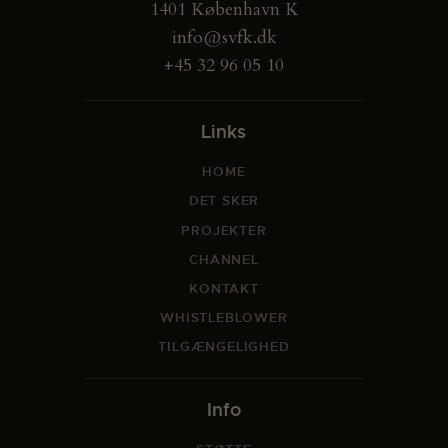
1401 København K
info@svfk.dk
+45 32 96 05 10
Links
HOME
DET SKER
PROJEKTER
CHANNEL
KONTAKT
WHISTLEBLOWER
TILGÆNGELIGHED
Info