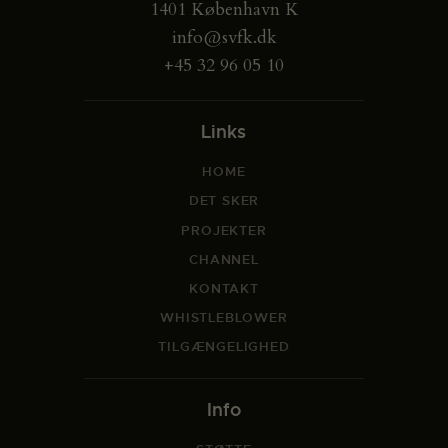
1401 København K
info@svfk.dk
+45 32 96 05 10
Links
HOME
DET SKER
PROJEKTER
CHANNEL
KONTAKT
WHISTLEBLOWER
TILGÆNGELIGHED
Info