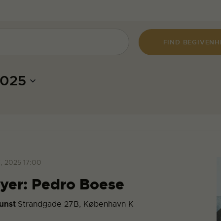
FIND BEGIVEN
2025
7, 2025 17:00
oyer: Pedro Boese
Kunst
Strandgade 27B, København K