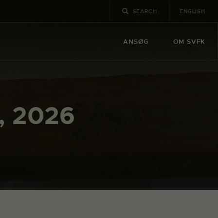
ENGLISH
ANSØG
OM SVFK
, 2026