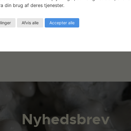
a din brug af deres tjenester.
llinger
Afvis alle
Accepter alle
Nyhedsbrev