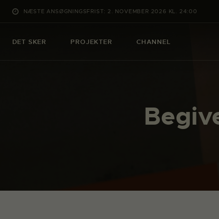
NÆSTE ANSØGNINGSFRIST: 2. NOVEMBER 2026 KL. 24:00
DET SKER
PROJEKTER
CHANNEL
Begiv