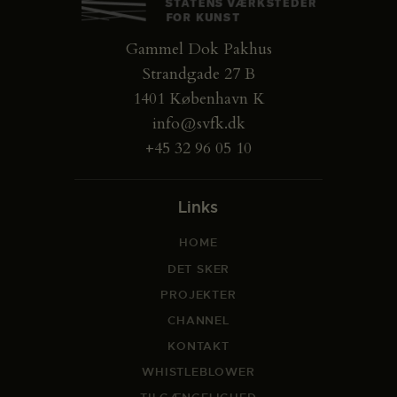
Gammel Dok Pakhus
Strandgade 27 B
1401 København K
info@svfk.dk
+45 32 96 05 10
Links
HOME
DET SKER
PROJEKTER
CHANNEL
KONTAKT
WHISTLEBLOWER