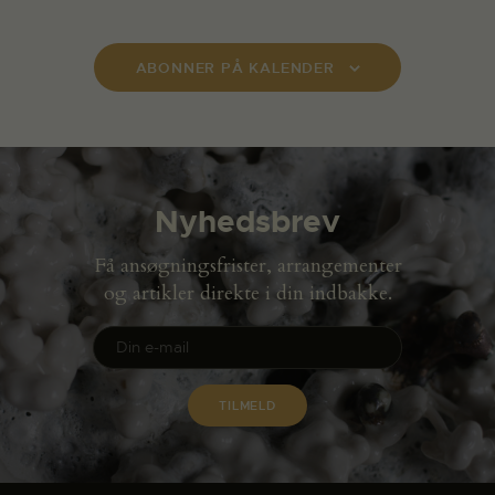
ABONNER PÅ KALENDER
Nyhedsbrev
Få ansøgningsfrister, arrangementer
og artikler direkte i din indbakke.