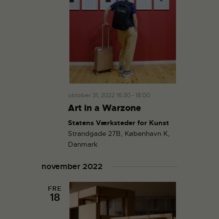
oktober 31, 2022 16:30
-
18:00
Art in a Warzone
Statens Værksteder for Kunst
Strandgade 27B, København K,
Danmark
november 2022
FRE
18