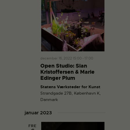
december 16, 2022 15:00
-
17:00
Open Studio: Sian
Kristoffersen & Marie
Edinger Plum
Statens Værksteder for Kunst
Strandgade 27B, København K,
Danmark
januar 2023
FRE