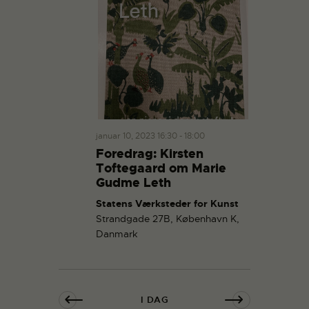
januar 10, 2023 16:30
-
18:00
Foredrag: Kirsten
Toftegaard om Marie
Gudme Leth
Statens Værksteder for Kunst
Strandgade 27B, København K,
Danmark
I DAG