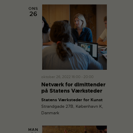
ONS
26
oktober 26, 2022 16:00
-
20:00
Netværk for dimittender
på Statens Værksteder
Statens Værksteder for Kunst
Strandgade 27B, København K,
Danmark
MAN