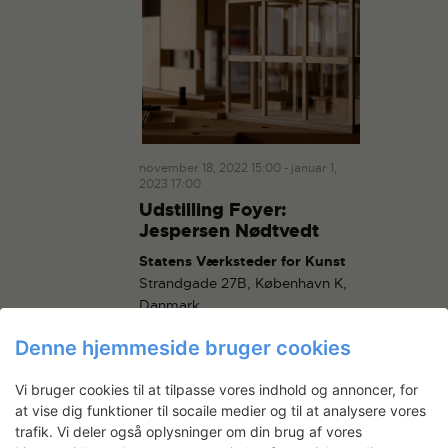
november 18, 2022 15:00
-
januar 1,
2023 17:00
Udstilling Foyer:
Jespersen Nødtvedt
Statens Værksteder for Kunst
Strandgade 27B, København K,
Danmark
Denne hjemmeside bruger cookies
TORS
24
Vi bruger cookies til at tilpasse vores indhold og annoncer, for
at vise dig funktioner til socaile medier og til at analysere vores
trafik. Vi deler også oplysninger om din brug af vores