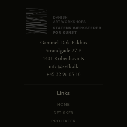
Gammel Dok Pakhus
Strandgade 27 B
1401 København K
info@svfk.dk
+45 32 96 05 10
Links
HOME
DET SKER
PROJEKTER