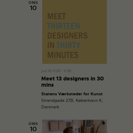
ONS
10
juni 10 11:00
-
11:30
Meet 13 designers in 30
mins
Statens Værksteder for Kunst
Strandgade 27B, København K,
Danmark
ONS
10