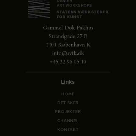
Gammel Dok Pakhus
Strandgade 27 B
1401 København K
info@svfk.dk
+45 32 96 05 10
Links
HOME
DET SKER
PROJEKTER
CHANNEL
KONTAKT