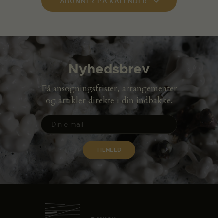
ABONNER PÅ KALENDER
Nyhedsbrev
Få ansøgningsfrister, arrangementer
og artikler direkte i din indbakke.