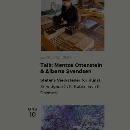
juni 10 14:00
-
15:00
Talk: Mentze Ottenstein
& Alberte Svendsen
Statens Værksteder for Kunst
Strandgade 27B, København K,
Danmark
ONS
10