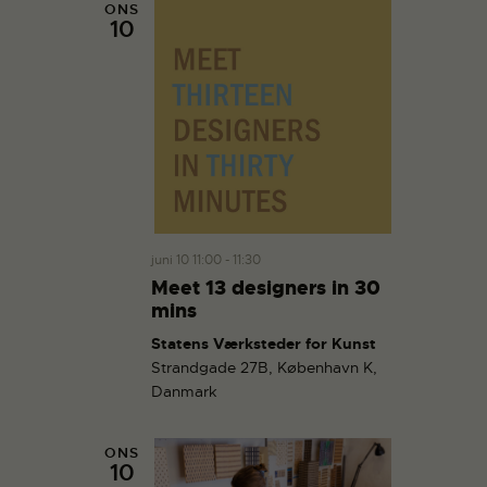
ONS
10
juni 10 11:00
-
11:30
Meet 13 designers in 30
mins
Statens Værksteder for Kunst
Strandgade 27B, København K,
Danmark
ONS
10