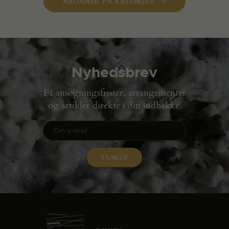
ABONNER PÅ KALENDER
Nyhedsbrev
Få ansøgningsfrister, arrangementer
og artikler direkte i din indbakke.