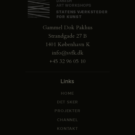
Gammel Dok Pakhus
Strandgade 27 B
1401 København K
info@svfk.dk
+45 32 96 05 10
Links
HOME
DET SKER
PROJEKTER
CHANNEL
KONTAKT