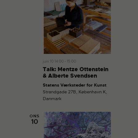
juni 10 14:00
-
15:00
Talk: Mentze Ottenstein
& Alberte Svendsen
Statens Værksteder for Kunst
Strandgade 27B, København K,
Danmark
ONS
10